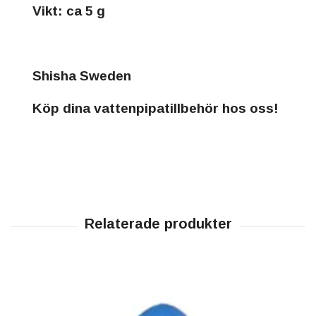
Vikt: ca 5 g
Shisha Sweden
Köp dina vattenpipatillbehör hos oss!