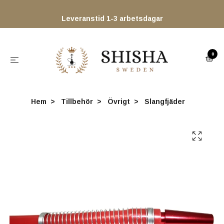
Leveranstid 1-3 arbetsdagar
0
Hem
Tillbehör
Övrigt
Slangfjäder