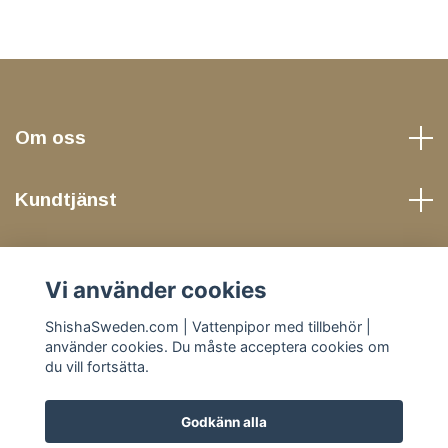
Om oss
Kundtjänst
Läs mer
Vi använder cookies
Sociala medier
ShishaSweden.com | Vattenpipor med tillbehör |
använder cookies. Du måste acceptera cookies om
du vill fortsätta.
Godkänn alla