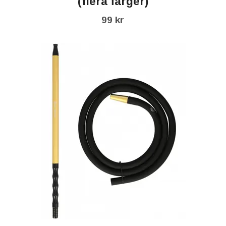
(flera färger)
99 kr