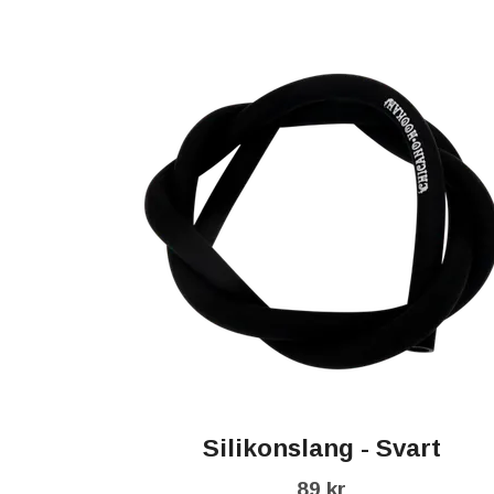
Silikonslang - Svart
89 kr