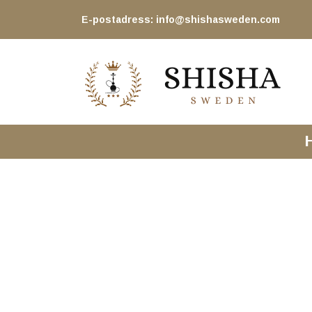
E-postadress:
info@shishasweden.com