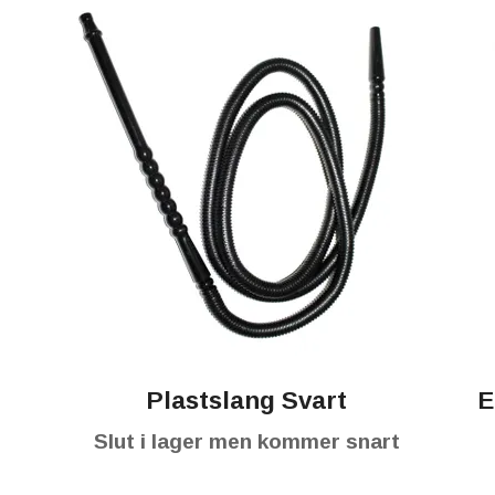
Plastslang Svart
E
Slut i lager men kommer snart