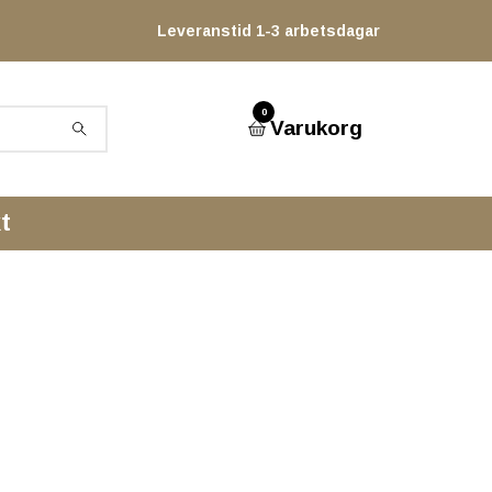
Leveranstid 1-3 arbetsdagar
0
Varukorg
t