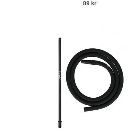
89 kr