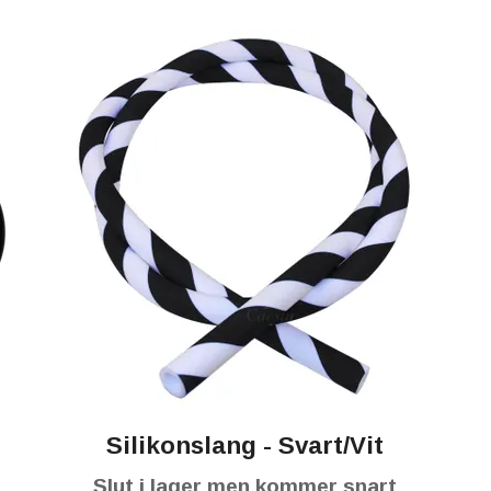
Silikonslang - Svart/Vit
Slut i lager men kommer snart