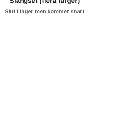
Slangset (flera färger)
Slut i lager men kommer snart