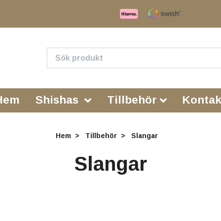
Hem
Shishas
Tillbehör
Kontak
Hem
Tillbehör
Slangar
Slangar