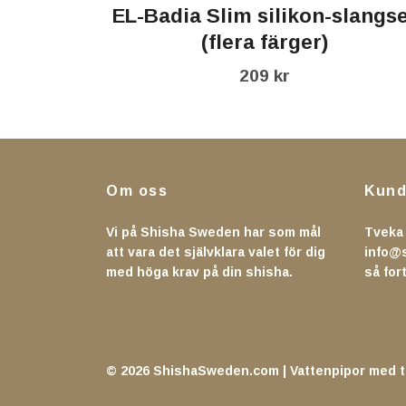
EL-Badia Slim silikon-slangs
(flera färger)
209 kr
Om oss
Kund
Vi på Shisha Sweden har som mål
Tveka 
att vara det självklara valet för dig
info@
med höga krav på din shisha.
så fort
© 2026 ShishaSweden.com | Vattenpipor med ti