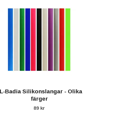
L-Badia Silikonslangar - Olika
färger
89 kr