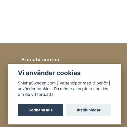
Sociala medier
Vi använder cookies
Facebook
Instagram
ShishaSweden.com | Vattenpipor med tillbehör |
använder cookies. Du måste acceptera cookies
Tiktok
om du vill fortsätta.
Godkänn alla
Inställningar