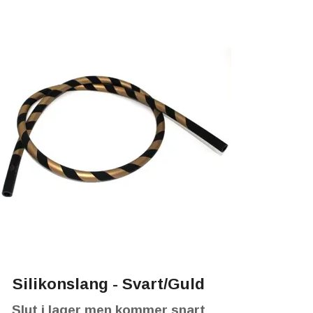
Silikonslang - Svart/Guld
Slut i lager men kommer snart