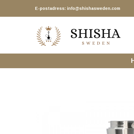
E-postadress:
info@shishasweden.com