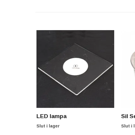
LED lampa
Sil S
Slut i lager
Slut i 