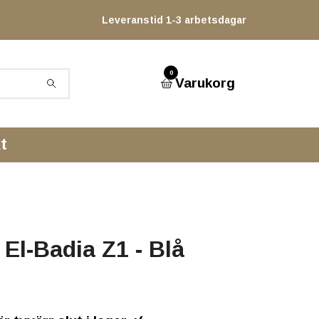
Leveranstid 1-3 arbetsdagar
0
Varukorg
t
l El-Badia Z1 - Blå