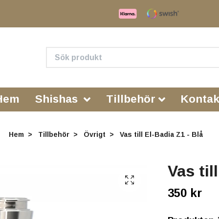
Hem
Shishas
Tillbehör
Kontak
Hem
Tillbehör
Övrigt
Vas till El-Badia Z1 - Blå
Vas til
350 kr