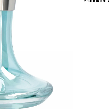
Produkten är