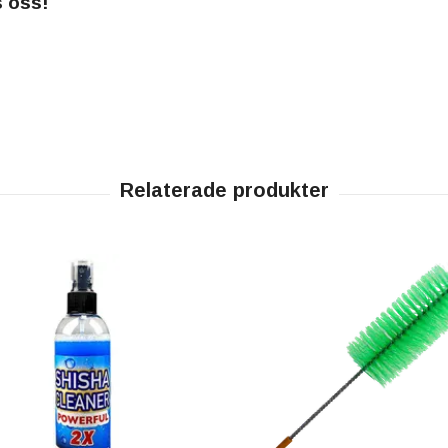
s oss!