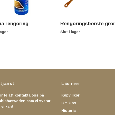
ha rengöring
Rengöringsborste grö
lager
Slut i lager
tjänst
Läs mer
inte att kontakta oss på
Köpvillkor
shishasweden.com
vi svarar
Om Oss
 vi kan!
Historia