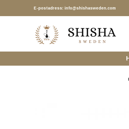
E-postadress:
info@shishasweden.com