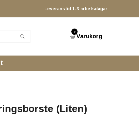
Leveranstid 1-3 arbetsdagar
0
Varukorg
t
ingsborste (Liten)