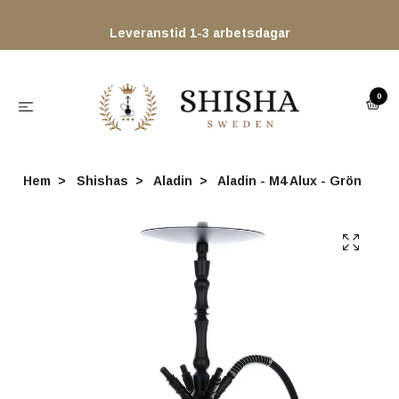
Leveranstid 1-3 arbetsdagar
0
Hem
Shishas
Aladin
Aladin - M4 Alux - Grön