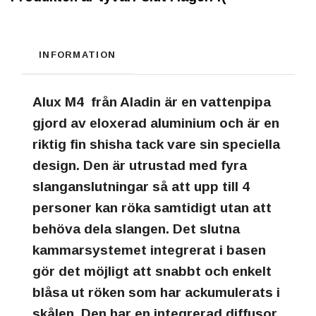
INFORMATION
Alux M4
från Aladin är en vattenpipa
gjord av eloxerad aluminium och är en
riktig fin shisha tack vare sin speciella
design. Den är utrustad med fyra
slanganslutningar så att upp till 4
personer kan röka samtidigt utan att
behöva dela slangen. Det slutna
kammarsystemet integrerat i basen
gör det möjligt att snabbt och enkelt
blåsa ut röken som har ackumulerats i
skålen. Den har en integrerad diffusor