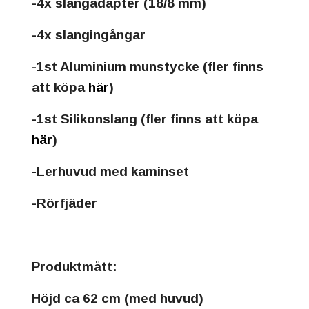
-4x slangadapter (18/8 mm)
-4x slangingångar
-1st Aluminium munstycke (fler finns
att köpa
här
)
-1st Silikonslang (fler finns att köpa
här
)
-Lerhuvud med kaminset
-Rörfjäder
Produktmått:
Höjd ca 62 cm (med huvud)