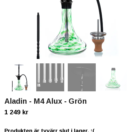
Aladin - M4 Alux - Grön
1 249 kr
Produkten är tyvärr slut i lager. :(