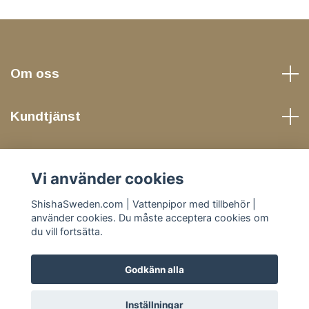
Om oss
Kundtjänst
Läs mer
Vi använder cookies
Sociala medier
ShishaSweden.com | Vattenpipor med tillbehör |
använder cookies. Du måste acceptera cookies om
du vill fortsätta.
Godkänn alla
© 2026 ShishaSweden.com | Vattenpipor med tillbehör |
Inställningar