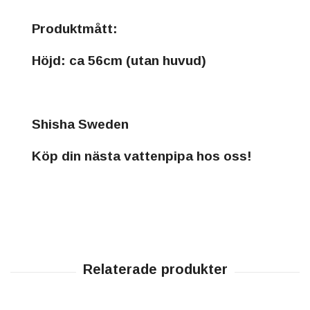
Produktmått:
Höjd: ca 56cm (utan huvud)
Shisha Sweden
Köp din nästa vattenpipa hos oss!