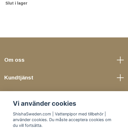
Slut i lager
Om oss
Kundtjänst
Läs mer
Vi använder cookies
Sociala medier
ShishaSweden.com | Vattenpipor med tillbehör |
använder cookies. Du måste acceptera cookies om
du vill fortsätta.