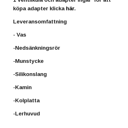
köpa adapter klicka
här
.
Leveransomfattning
- Vas
-Nedsänkningsrör
-Munstycke
-Silikonslang
-Kamin
-Kolplatta
-Lerhuvud