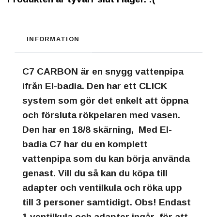
INFORMATION
C7 CARBON är en snygg vattenpipa
ifrån El-badia. Den har ett CLICK
system som gör det enkelt att öppna
och försluta rökpelaren med vasen.
Den har en 18/8 skärning, Med El-
badia C7 har du en komplett
vattenpipa som du kan börja använda
genast. Vill du så kan du köpa till
adapter och ventilkula och röka upp
till 3 personer samtidigt. Obs! Endast
1 ventilkula och adapter ingår för att