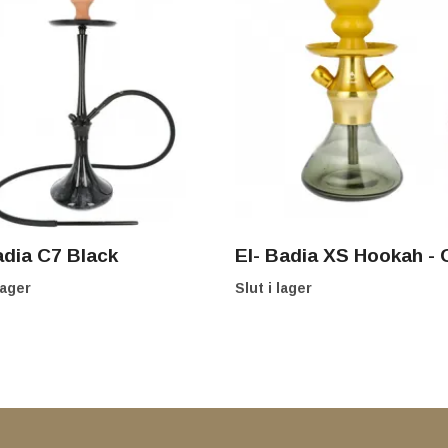
adia C7 Black
El- Badia XS Hookah - 
lager
Slut i lager