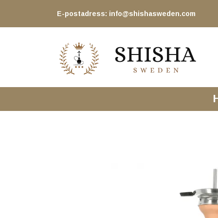
E-postadress:
info@shishasweden.com