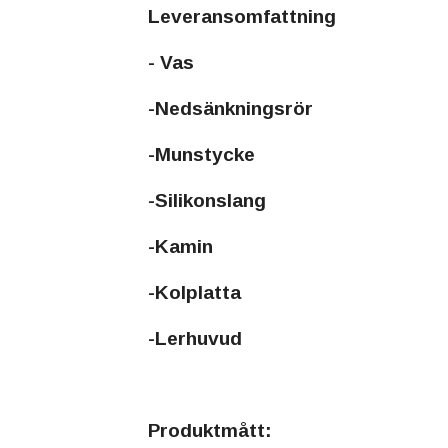
Leveransomfattning
- Vas
-Nedsänkningsrör
-Munstycke
-Silikonslang
-Kamin
-Kolplatta
-Lerhuvud
Produktmått: