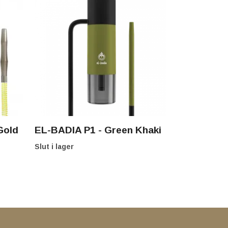
Gold
EL-BADIA P1 - Green Khaki
Slut i lager