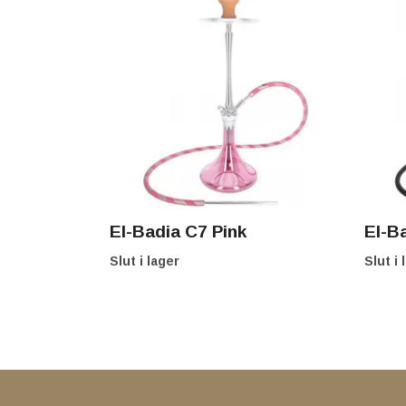
El-Badia C7 Pink
El-B
Slut i lager
Slut i 