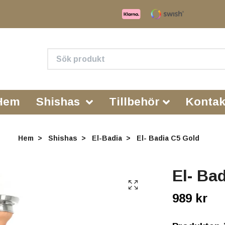
Hem
Shishas
Tillbehör
Kontak
Hem
Shishas
El-Badia
El- Badia C5 Gold
El- Ba
989 kr