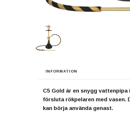
INFORMATION
C5 Gold är en snygg vattenpipa 
försluta rökpelaren med vasen. 
kan börja använda genast.