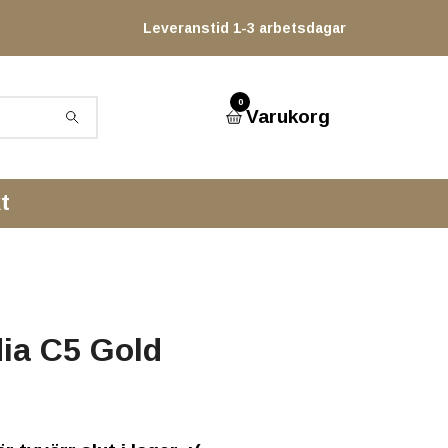
Leveranstid 1-3 arbetsdagar
0
Varukorg
t
dia C5 Gold