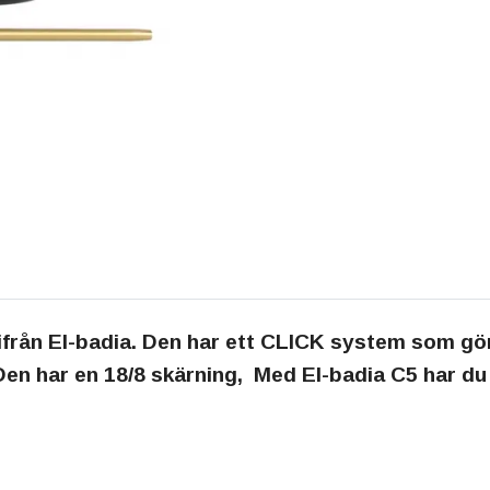
ifrån El-badia. Den har ett CLICK system som gör
Den har en 18/8 skärning, Med El-badia C5 har d