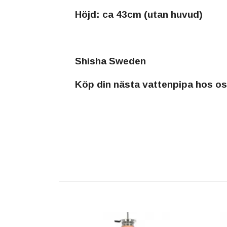
Höjd: ca 43cm (utan huvud)
Shisha Sweden
Köp din nästa vattenpipa hos os