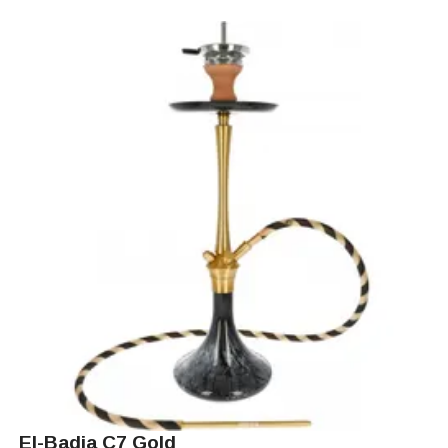
El-Badia C7 Gold