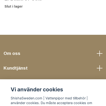
Slut i lager
Om oss
Kundtjänst
Läs mer
Vi använder cookies
Sociala medier
ShishaSweden.com | Vattenpipor med tillbehör |
använder cookies. Du måste acceptera cookies om