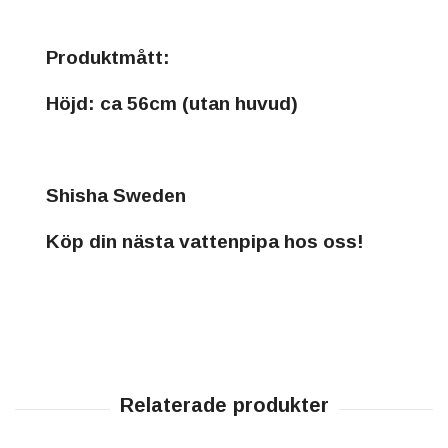
Produktmått:
Höjd: ca 56cm (utan huvud)
Shisha Sweden
Köp din nästa vattenpipa hos oss!