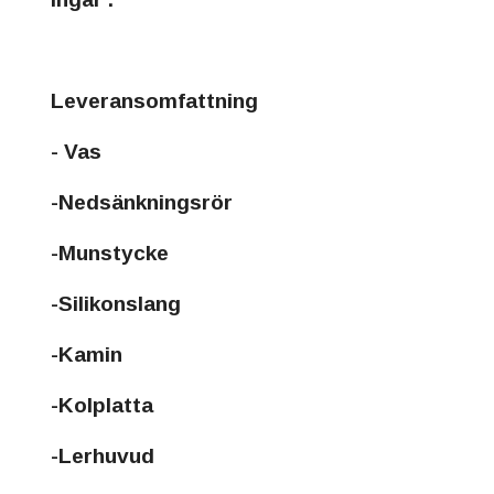
Leveransomfattning
- Vas
-Nedsänkningsrör
-Munstycke
-Silikonslang
-Kamin
-Kolplatta
-Lerhuvud